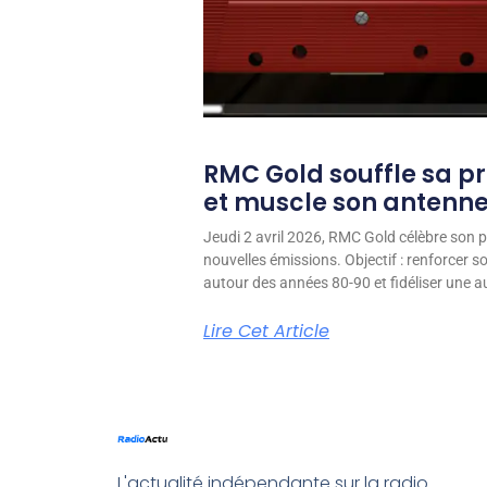
RMC Gold souffle sa p
et muscle son antenn
Jeudi 2 avril 2026, RMC Gold célèbre son p
nouvelles émissions. Objectif : renforcer 
autour des années 80-90 et fidéliser une aud
Lire Cet Article
L'actualité indépendante sur la radio