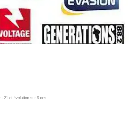
s 21 et évolution sur 6 ans