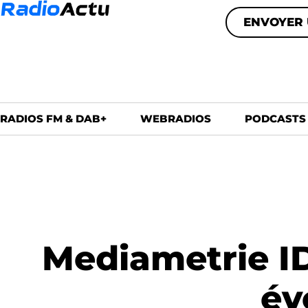
ENVOYER 
RADIOS FM & DAB+
WEBRADIOS
PODCASTS
Mediametrie IDF
év