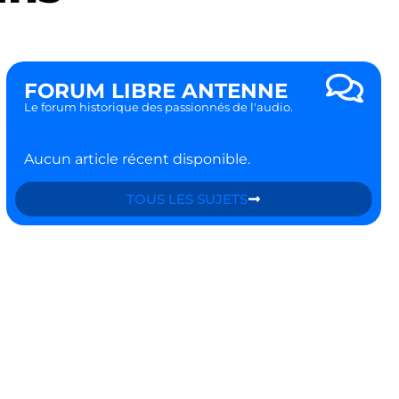
FORUM LIBRE ANTENNE
Le forum historique des passionnés de l'audio.
Aucun article récent disponible.
TOUS LES SUJETS