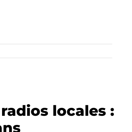
radios locales :
ans