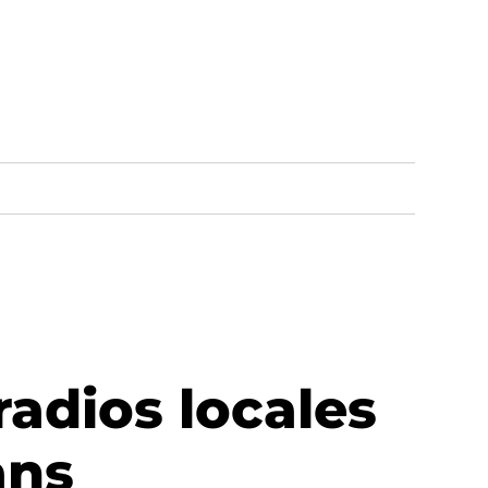
radios locales
ans