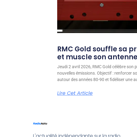
RMC Gold souffle sa p
et muscle son antenn
Jeudi 2 avril 2026, RMC Gold célèbre son p
nouvelles émissions. Objectif : renforcer 
autour des années 80-90 et fidéliser une aud
Lire Cet Article
L'actualité indépendante sur la radio