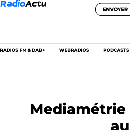
ENVOYER 
RADIOS FM & DAB+
WEBRADIOS
PODCASTS
Mediamétrie I
au