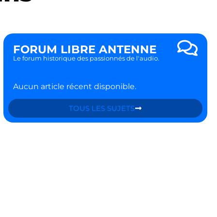
FORUM LIBRE ANTENNE
Le forum historique des passionnés de l'audio.
Aucun article récent disponible.
TOUS LES SUJETS