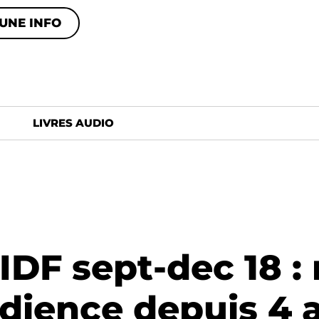
UNE INFO
LIVRES AUDIO
DF sept-dec 18 : 
dience depuis 4 