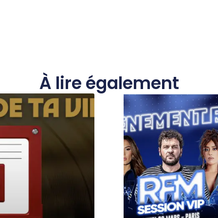
À lire également