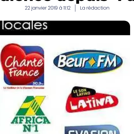
22 janvier 2019 à 11:12
La rédaction