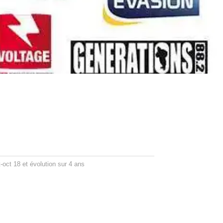
oct 18 et évolution sur 4 ans