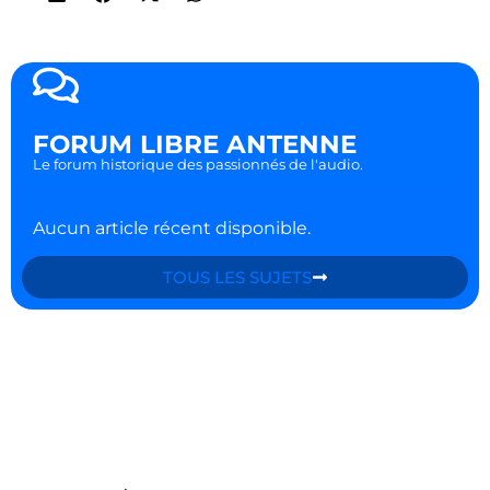
FORUM LIBRE ANTENNE
Le forum historique des passionnés de l'audio.
Aucun article récent disponible.
TOUS LES SUJETS