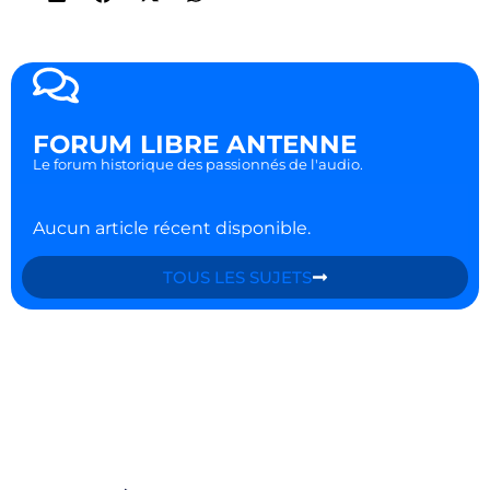
FORUM LIBRE ANTENNE
Le forum historique des passionnés de l'audio.
Aucun article récent disponible.
TOUS LES SUJETS