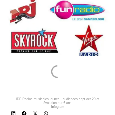
IDF Radios musicales jeunes : audiences sept-oct 20 et
évolution sur 6 ans
Infogram