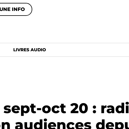
UNE INFO
LIVRES AUDIO
sept-oct 20 : rad
on audiences depu