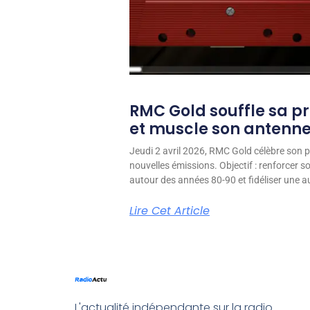
RMC Gold souffle sa p
et muscle son antenn
Jeudi 2 avril 2026, RMC Gold célèbre son p
nouvelles émissions. Objectif : renforcer 
autour des années 80-90 et fidéliser une aud
Lire Cet Article
L'actualité indépendante sur la radio