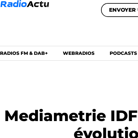
ENVOYER 
RADIOS FM & DAB+
WEBRADIOS
PODCASTS
Mediametrie IDF 
évoluti