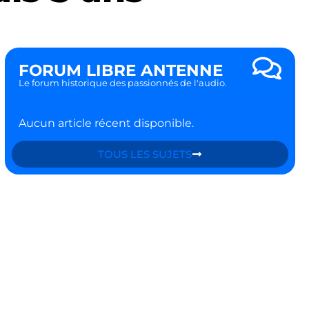
FORUM LIBRE ANTENNE
Le forum historique des passionnés de l'audio.
Aucun article récent disponible.
TOUS LES SUJETS