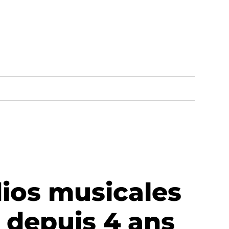
dios musicales
 depuis 4 ans