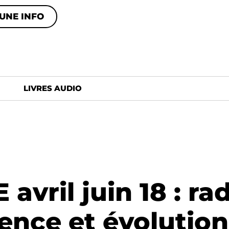
UNE INFO
LIVRES AUDIO
vril juin 18 : ra
ience et évolution