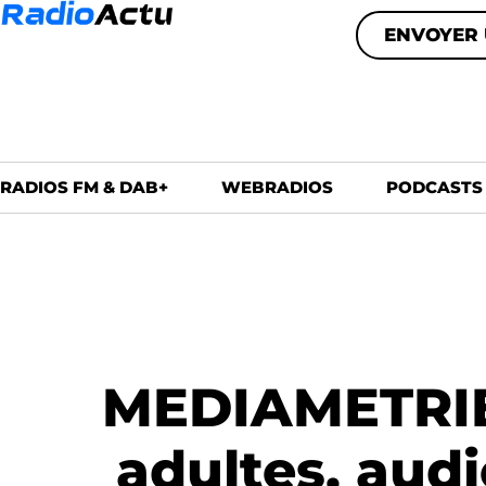
ENVOYER 
RADIOS FM & DAB+
WEBRADIOS
PODCASTS
MEDIAMETRIE a
adultes, aud