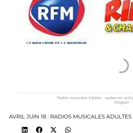
Radios musicales Adultes : audiences avril-j
Infogram
AVRIL JUIN 18 : RADIOS MUSICALES ADULTES