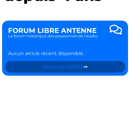
FORUM LIBRE ANTENNE
Le forum historique des passionnés de l'audio.
Aucun article récent disponible.
TOUS LES SUJETS