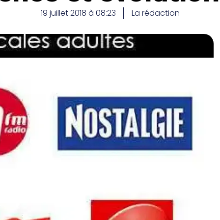
19 juillet 2018 à 08:23
La rédaction