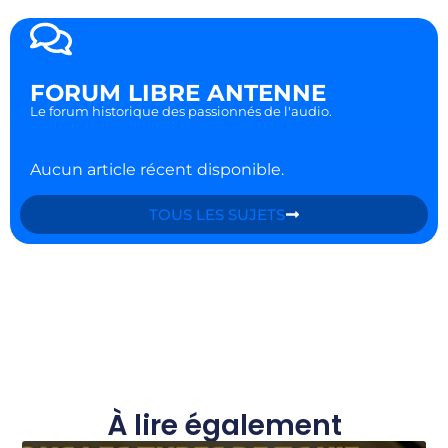
FORUM LIBRE ANTENNE
Le forum historique des passionnés de l'audio.
Aucun article récent disponible.
TOUS LES SUJETS
À lire également