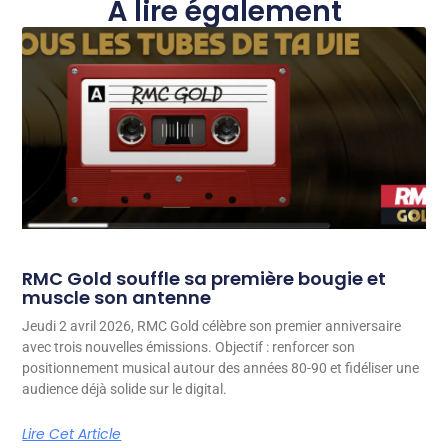
À lire également
RMC Gold souffle sa première bougie et
muscle son antenne
Jeudi 2 avril 2026, RMC Gold célèbre son premier anniversaire
avec trois nouvelles émissions. Objectif : renforcer son
positionnement musical autour des années 80-90 et fidéliser une
audience déjà solide sur le digital.
Lire Cet Article