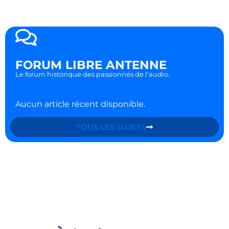
FORUM LIBRE ANTENNE
Le forum historique des passionnés de l'audio.
Aucun article récent disponible.
TOUS LES SUJETS