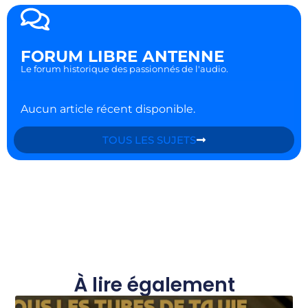
FORUM LIBRE ANTENNE
Le forum historique des passionnés de l'audio.
Aucun article récent disponible.
TOUS LES SUJETS
À lire également