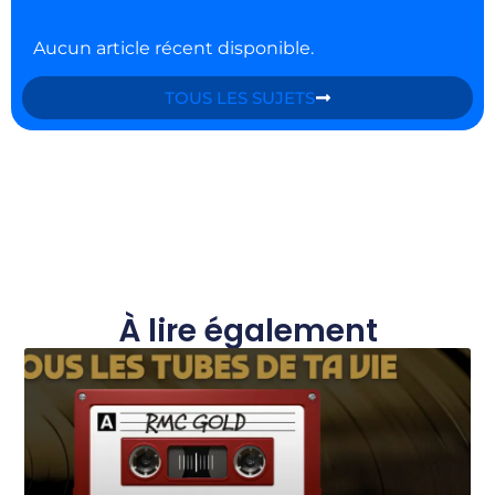
Aucun article récent disponible.
TOUS LES SUJETS
À lire également