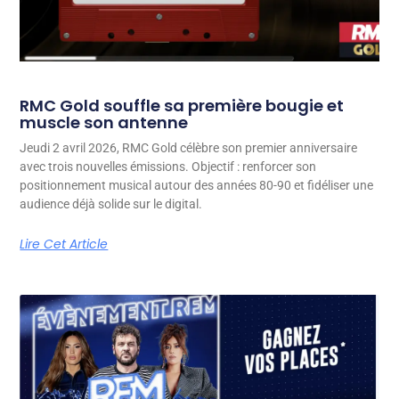
RMC Gold souffle sa première bougie et
muscle son antenne
Jeudi 2 avril 2026, RMC Gold célèbre son premier anniversaire
avec trois nouvelles émissions. Objectif : renforcer son
positionnement musical autour des années 80-90 et fidéliser une
audience déjà solide sur le digital.
Lire Cet Article