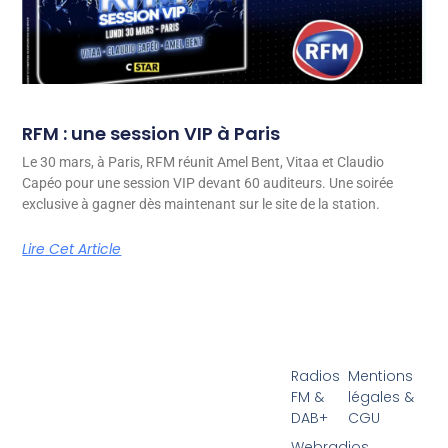
RFM : une session VIP à Paris
Le 30 mars, à Paris, RFM réunit Amel Bent, Vitaa et Claudio
Capéo pour une session VIP devant 60 auditeurs. Une soirée
exclusive à gagner dès maintenant sur le site de la station.
Lire Cet Article
Radios
Mentions
FM &
légales &
DAB+
CGU
Webradios