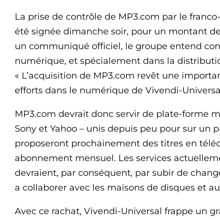
La prise de contrôle de MP3.com par le franco
été signée dimanche soir, pour un montant de
un communiqué officiel, le groupe entend conf
numérique, et spécialement dans la distributio
« L’acquisition de MP3.com revêt une importanc
efforts dans le numérique de Vivendi-Universal
MP3.com devrait donc servir de plate-forme mus
Sony et Yahoo – unis depuis peu pour sur un p
proposeront prochainement des titres en té
abonnement mensuel. Les services actuelleme
devraient, par conséquent, par subir de cha
a collaborer avec les maisons de disques et au
Avec ce rachat, Vivendi-Universal frappe un g