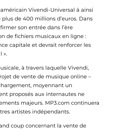
-américain Vivendi-Universal à ainsi
 plus de 400 millions d’euros. Dans
irmer son entrée dans l’ère
n de fichiers musicaux en ligne :
e capitale et devrait renforcer les
 ».
icale, à travers laquelle Vivendi,
rojet de vente de musique online –
léchargement, moyennant un
nt proposés aux internautes ne
ngements majeurs. MP3.com continuera
tres artistes indépendants.
rand coup concernant la vente de