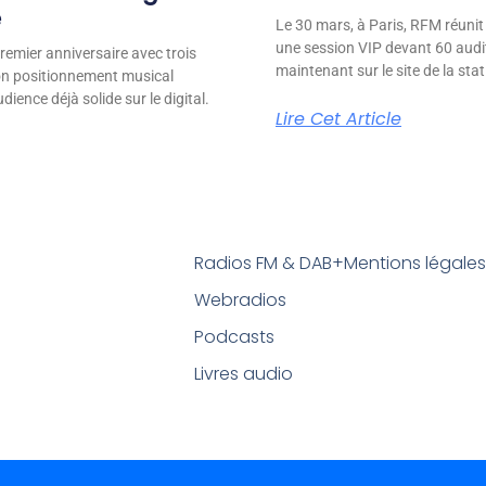
e
Le 30 mars, à Paris, RFM réunit
une session VIP devant 60 audit
remier anniversaire avec trois
maintenant sur le site de la stat
son positionnement musical
ience déjà solide sur le digital.
Lire Cet Article
Radios FM & DAB+
Mentions légale
Webradios
Podcasts
Livres audio