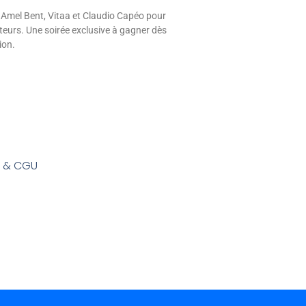
 Amel Bent, Vitaa et Claudio Capéo pour
eurs. Une soirée exclusive à gagner dès
ion.
s & CGU