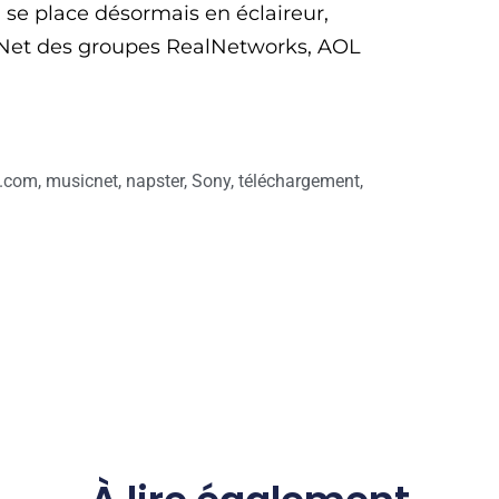
se place désormais en éclaireur,
Net des groupes RealNetworks, AOL
.com
,
musicnet
,
napster
,
Sony
,
téléchargement
,