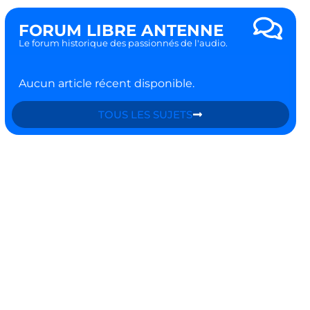
FORUM LIBRE ANTENNE
Le forum historique des passionnés de l'audio.
Aucun article récent disponible.
TOUS LES SUJETS