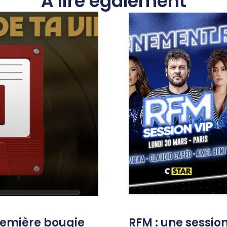
À lire également
remière bougie
RFM : une session