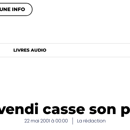
UNE INFO
LIVRES AUDIO
vendi casse son 
22 mai 2001 à 00:00
La rédaction