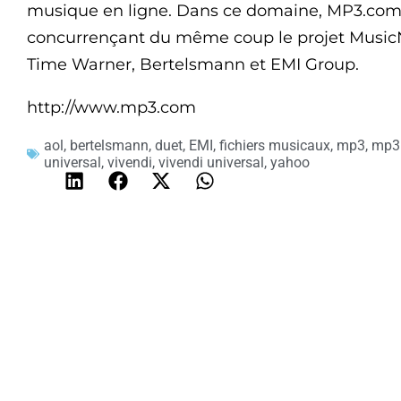
musique en ligne. Dans ce domaine, MP3.com 
concurrençant du même coup le projet Music
Time Warner, Bertelsmann et EMI Group.
http://www.mp3.com
aol
,
bertelsmann
,
duet
,
EMI
,
fichiers musicaux
,
mp3
,
mp3
universal
,
vivendi
,
vivendi universal
,
yahoo