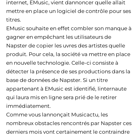
internet, EMusic, vient dannoncer quelle allait
mettre en place un logiciel de contrôle pour ses
titres.
EMusic souhaite en effet combler son manque à
gagner en empêchant les utilisateurs de
Napster de copier les uvres des artistes quelle
produit. Pour cela, la société va mettre en place
en nouvelle technologie. Celle-ci consiste à
détecter la présence de ses productions dans la
base de données de Napster. Si un titre
appartenant à EMusic est identifié, linternaute
qui laura mis en ligne sera prié de le retirer
immédiatement.
Comme vous lannonçait Musicactu, les
nombreux obstacles rencontrés par Napster ces
derniers mois vont certainement le contraindre