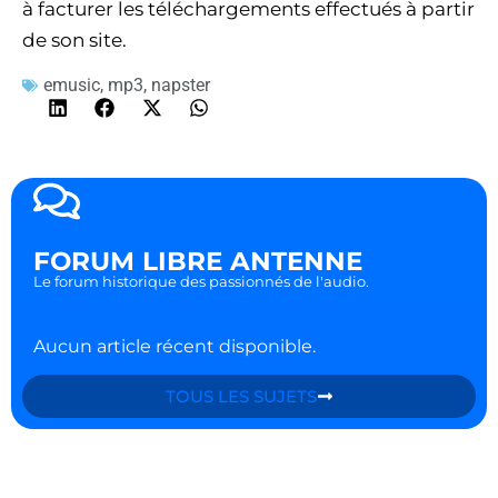
à facturer les téléchargements effectués à partir
de son site.
emusic
,
mp3
,
napster
FORUM LIBRE ANTENNE
Le forum historique des passionnés de l'audio.
Aucun article récent disponible.
TOUS LES SUJETS