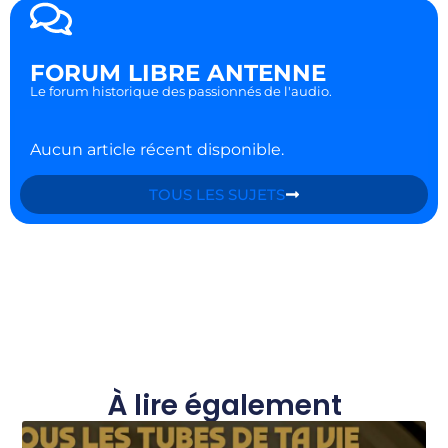
FORUM LIBRE ANTENNE
Le forum historique des passionnés de l'audio.
Aucun article récent disponible.
TOUS LES SUJETS
À lire également