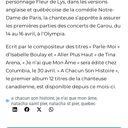
personnage Fleur de Lys, dans les versions
anglaise et québécoise de la comédie Notre-
Dame de Paris, la chanteuse s’apprête à assurer
les premières parties des concerts de Garou, du
14 au 16 avril, à l’Olympia.
Ecrit par le compositeur des titres « Parle-Moi »
d’Isabelle Boulay et « Aller Plus Haut » de Tina
Arena, « Je n’ai que Mon Âme » sera édité chez
Columbia, le 30 avril. « A Chacun Son Histoire »,
le premier album 12 titres de la chanteuse
canadienne, est disponible depuis ce mois-ci.
a chacun son histoire
,
je n'ai que mon âme
,
natacha saint pîer
,
natacha st pier
,
quebec