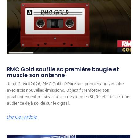
RMC Gold souffle sa première bougie et
muscle son antenne
Jeudi 2 avril 2026, RMC Gold célèbre son premier anniversaire
avec trois nouvelles émissions. Objectif : renforcer son
positionnement musical autour des années 80-90 et fidéliser une
audience déjà solide sur le digital.
Lire Cet Article