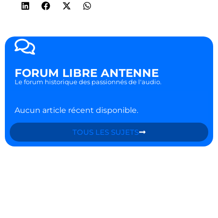
FORUM LIBRE ANTENNE
Le forum historique des passionnés de l'audio.
Aucun article récent disponible.
TOUS LES SUJETS