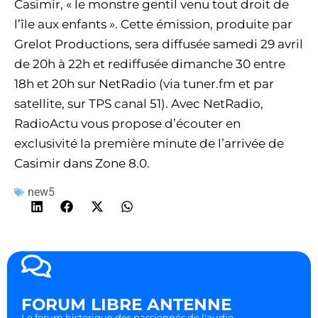
Casimir, « le monstre gentil venu tout droit de
l’île aux enfants ». Cette émission, produite par
Grelot Productions, sera diffusée samedi 29 avril
de 20h à 22h et rediffusée dimanche 30 entre
18h et 20h sur NetRadio (via tuner.fm et par
satellite, sur TPS canal 51). Avec NetRadio,
RadioActu vous propose d’écouter en
exclusivité la première minute de l’arrivée de
Casimir dans Zone 8.0.
new5
FORUM LIBRE ANTENNE
Le forum historique des passionnés de l'audio.