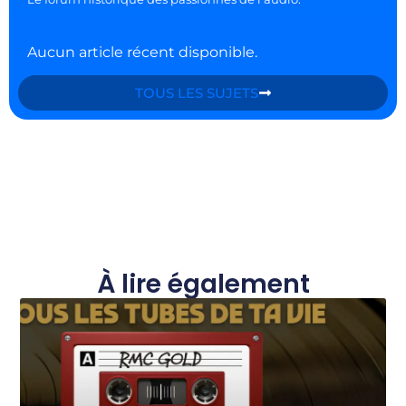
Aucun article récent disponible.
TOUS LES SUJETS
À lire également