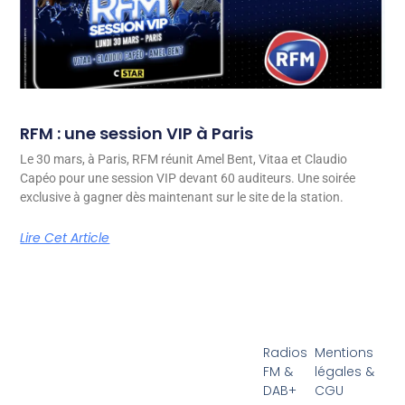
RFM : une session VIP à Paris
Le 30 mars, à Paris, RFM réunit Amel Bent, Vitaa et Claudio
Capéo pour une session VIP devant 60 auditeurs. Une soirée
exclusive à gagner dès maintenant sur le site de la station.
Lire Cet Article
Radios
Mentions
FM &
légales &
DAB+
CGU