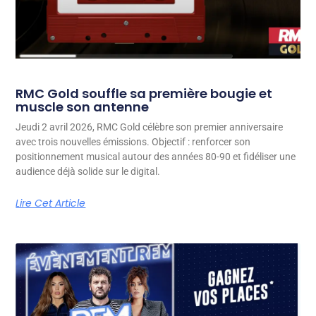
RMC Gold souffle sa première bougie et
muscle son antenne
Jeudi 2 avril 2026, RMC Gold célèbre son premier anniversaire
avec trois nouvelles émissions. Objectif : renforcer son
positionnement musical autour des années 80-90 et fidéliser une
audience déjà solide sur le digital.
Lire Cet Article