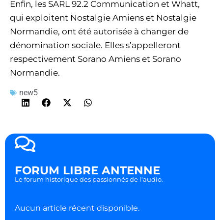
Enfin, les SARL 92.2 Communication et Whatt,
qui exploitent Nostalgie Amiens et Nostalgie
Normandie, ont été autorisée à changer de
dénomination sociale. Elles s’appelleront
respectivement Sorano Amiens et Sorano
Normandie.
new5
FORUM LIBRE ANTENNE
Le forum historique des passionnés de l'audio.
Aucun article récent disponible.