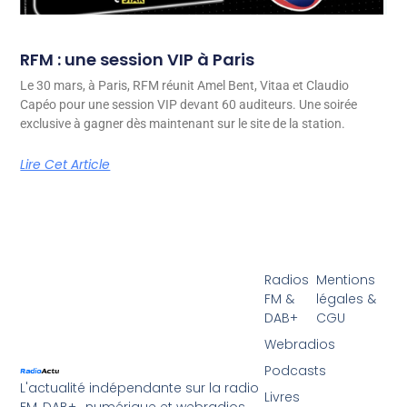
RFM : une session VIP à Paris
Le 30 mars, à Paris, RFM réunit Amel Bent, Vitaa et Claudio
Capéo pour une session VIP devant 60 auditeurs. Une soirée
exclusive à gagner dès maintenant sur le site de la station.
Lire Cet Article
Radios
Mentions
FM &
légales &
DAB+
CGU
Webradios
Podcasts
L'actualité indépendante sur la radio
Livres
FM, DAB+ , numérique et webradios.