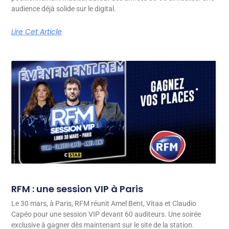
audience déjà solide sur le digital.
Lire Cet Article
RFM : une session VIP à Paris
Le 30 mars, à Paris, RFM réunit Amel Bent, Vitaa et Claudio
Capéo pour une session VIP devant 60 auditeurs. Une soirée
exclusive à gagner dès maintenant sur le site de la station.