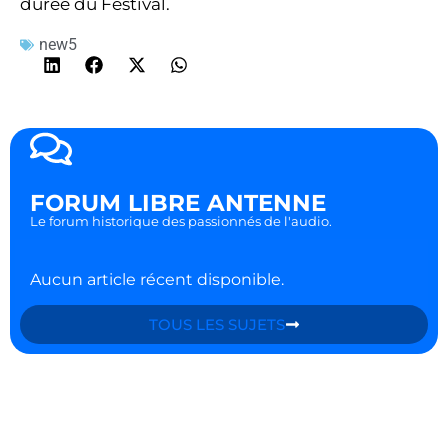
durée du Festival.
new5
FORUM LIBRE ANTENNE
Le forum historique des passionnés de l'audio.
Aucun article récent disponible.
TOUS LES SUJETS