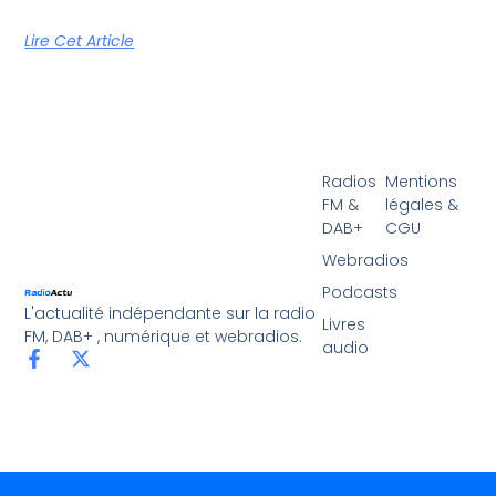
Lire Cet Article
Radios
Mentions
FM &
légales &
DAB+
CGU
Webradios
Podcasts
L'actualité indépendante sur la radio
Livres
FM, DAB+ , numérique et webradios.
audio