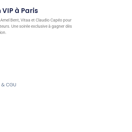
 VIP à Paris
 Amel Bent, Vitaa et Claudio Capéo pour
eurs. Une soirée exclusive à gagner dès
ion.
s & CGU