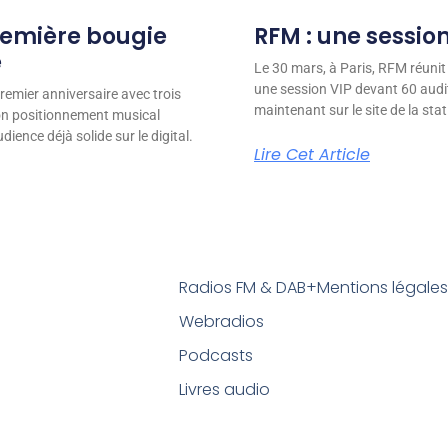
remière bougie
RFM : une session
e
Le 30 mars, à Paris, RFM réunit
une session VIP devant 60 audit
remier anniversaire avec trois
maintenant sur le site de la stat
son positionnement musical
ience déjà solide sur le digital.
Lire Cet Article
Radios FM & DAB+
Mentions légale
Webradios
Podcasts
Livres audio