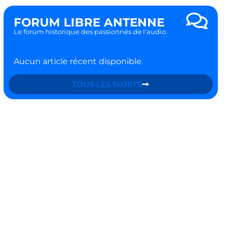
FORUM LIBRE ANTENNE
Le forum historique des passionnés de l'audio.
Aucun article récent disponible.
TOUS LES SUJETS