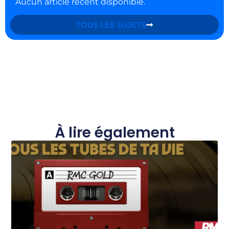
Aucun article récent disponible.
TOUS LES SUJETS
À lire également