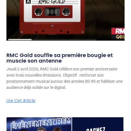
RMC Gold souffle sa première bougie et
muscle son antenne
Jeudi 2 avril 2026, RMC Gold célèbre son premier anniversaire
avec trois nouvelles émissions. Objectif : renforcer son
positionnement musical autour des années 80-90 et fidéliser une
audience déjà solide sur le digital.
Lire Cet Article