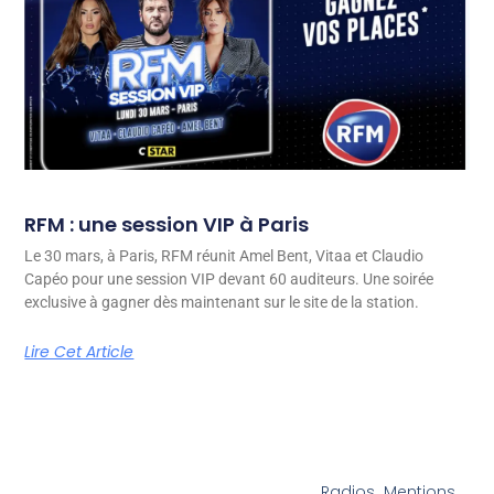
RFM : une session VIP à Paris
Le 30 mars, à Paris, RFM réunit Amel Bent, Vitaa et Claudio
Capéo pour une session VIP devant 60 auditeurs. Une soirée
exclusive à gagner dès maintenant sur le site de la station.
Lire Cet Article
Radios
Mentions