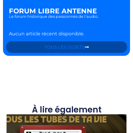
FORUM LIBRE ANTENNE
Le forum historique des passionnés de l'audio.
Aucun article récent disponible.
TOUS LES SUJETS
À lire également