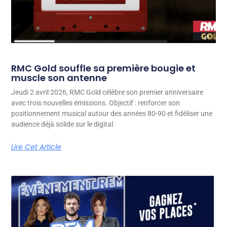
RMC Gold souffle sa première bougie et
muscle son antenne
Jeudi 2 avril 2026, RMC Gold célèbre son premier anniversaire
avec trois nouvelles émissions. Objectif : renforcer son
positionnement musical autour des années 80-90 et fidéliser une
audience déjà solide sur le digital.
Lire Cet Article