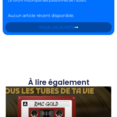
Le forum historique des passionnés de l'audio.
Aucun article récent disponible.
TOUS LES SUJETS
À lire également