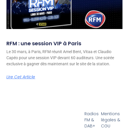
RFM : une session VIP à Paris
Le 30 mars, à Paris, RFM réunit Amel Bent, Vitaa et Claudio
Capéo pour une session VIP devant 60 auditeurs. Une soirée
exclusive à gagner dès maintenant sur le site de la station.
Lire Cet Article
Radios
Mentions
FM &
légales &
DAB+
CGU