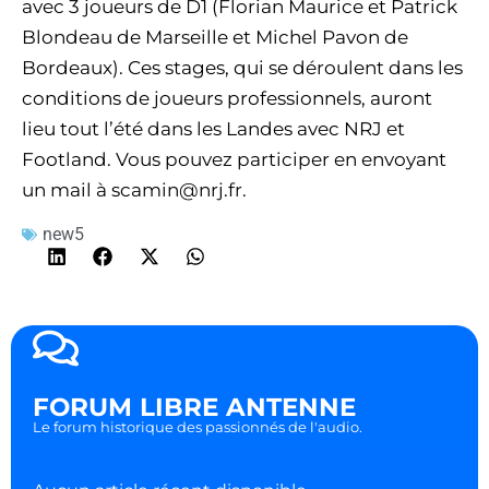
avec 3 joueurs de D1 (Florian Maurice et Patrick
Blondeau de Marseille et Michel Pavon de
Bordeaux). Ces stages, qui se déroulent dans les
conditions de joueurs professionnels, auront
lieu tout l’été dans les Landes avec NRJ et
Footland. Vous pouvez participer en envoyant
un mail à
scamin@nrj.fr
.
new5
FORUM LIBRE ANTENNE
Le forum historique des passionnés de l'audio.