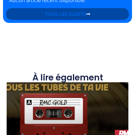
Aucun article récent disponible.
TOUS LES SUJETS
À lire également