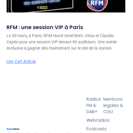
RFM : une session VIP à Paris
Le 30 mars, à Paris, RFM réunit Amel Bent, Vitaa et Claudio
Capéo pour une session VIP devant 60 auditeurs. Une soirée
exclusive à gagner dès maintenant sur le site de la station.
Lire Cet Article
Radios
Mentions
FM &
légales &
DAB+
CGU
Webradios
Podcasts