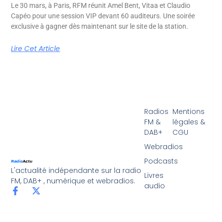
Le 30 mars, à Paris, RFM réunit Amel Bent, Vitaa et Claudio
Capéo pour une session VIP devant 60 auditeurs. Une soirée
exclusive à gagner dès maintenant sur le site de la station.
Lire Cet Article
Radios
Mentions
FM &
légales &
DAB+
CGU
Webradios
Podcasts
L'actualité indépendante sur la radio
Livres
FM, DAB+ , numérique et webradios.
audio