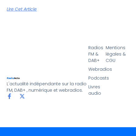
Lire Cet Article
Radios
Mentions
FM &
légales &
DAB+
CGU
Webradios
Podcasts
L'actualité indépendante sur la radio
Livres
FM, DAB+ , numérique et webradios.
audio