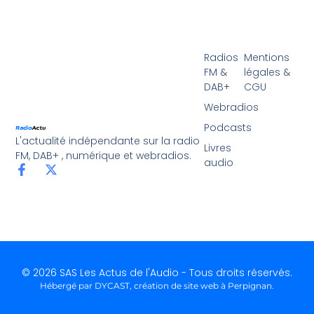
Radios
Mentions
FM &
légales &
DAB+
CGU
Webradios
Podcasts
L'actualité indépendante sur la radio
Livres
FM, DAB+ , numérique et webradios.
audio
© 2026 SAS Les Actus de l'Audio - Tous droits réservés.
Hébergé par DYCAST,
création de site web à Perpignan
.