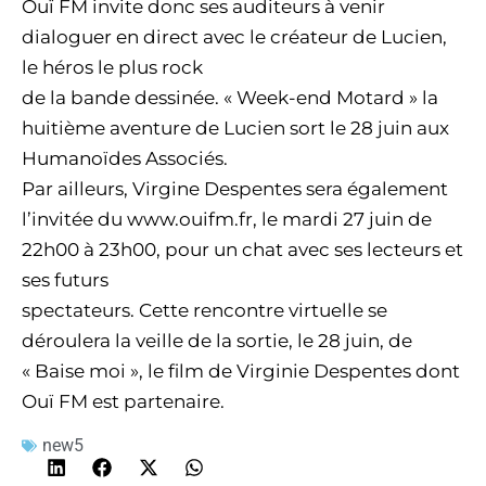
Ouï FM invite donc ses auditeurs à venir
dialoguer en direct avec le créateur de Lucien,
le héros le plus rock
de la bande dessinée. « Week-end Motard » la
huitième aventure de Lucien sort le 28 juin aux
Humanoïdes Associés.
Par ailleurs, Virgine Despentes sera également
l’invitée du www.ouifm.fr, le mardi 27 juin de
22h00 à 23h00, pour un chat avec ses lecteurs et
ses futurs
spectateurs. Cette rencontre virtuelle se
déroulera la veille de la sortie, le 28 juin, de
« Baise moi », le film de Virginie Despentes dont
Ouï FM est partenaire.
new5