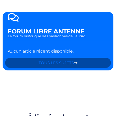
FORUM LIBRE ANTENNE
Le forum historique des passionnés de l'audio.
Aucun article récent disponible.
TOUS LES SUJETS