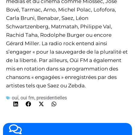
médias et du cinéma comme Miossec, José
Bové, Tarmac, Arno, Michel Polac, Lofofora,
Carla Bruni, Benabar, Saez, Léon
Schwartzenberg, Matmatah, Philippe Val,
Rachid Taha, Rodolphe Burger ou encore
Gérard Miller. La radio rock entend ainsi
s’engager « pour la sauvegarde de la pluralité et
de la liberté. Par ailleurs, Oüi FM a également
mis en rotation dans sa programmation des
chansons « engagées » enregistrées par des
artistes tels que Saez ou Zebda.
ouï
,
oui fm
,
presidentielles