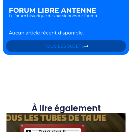
FORUM LIBRE ANTENNE
Le forum historique des passionnés de l'audio.
Aucun article récent disponible.
TOUS LES SUJETS
À lire également