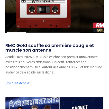
RMC Gold souffle sa première bougie et
muscle son antenne
Jeudi 2 avril 2026, RMC Gold célèbre son premier anniversaire
avec trois nouvelles émissions. Objectif : renforcer son
positionnement musical autour des années 80-90 et fidéliser une
audience déjà solide sur le digital.
Lire Cet Article