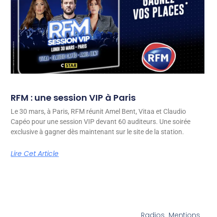
RFM : une session VIP à Paris
Le 30 mars, à Paris, RFM réunit Amel Bent, Vitaa et Claudio
Capéo pour une session VIP devant 60 auditeurs. Une soirée
exclusive à gagner dès maintenant sur le site de la station.
Lire Cet Article
Radios
Mentions