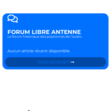
FORUM LIBRE ANTENNE
Le forum historique des passionnés de l'audio.
Aucun article récent disponible.
TOUS LES SUJETS