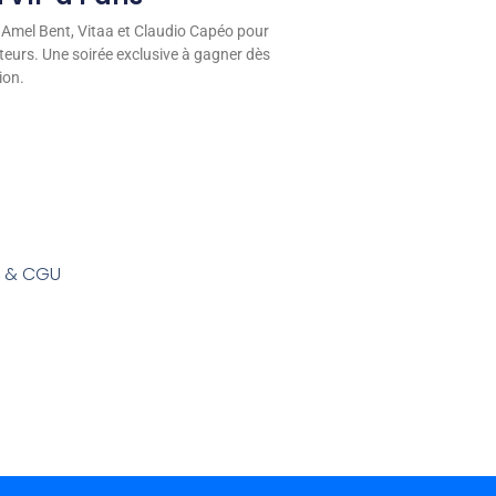
 Amel Bent, Vitaa et Claudio Capéo pour
eurs. Une soirée exclusive à gagner dès
ion.
s & CGU