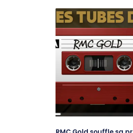
RMC Gold souffle sa p