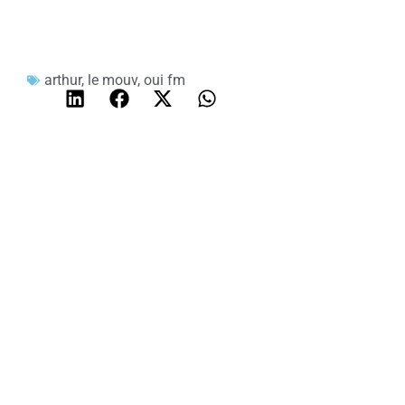
arthur
,
le mouv
,
oui fm