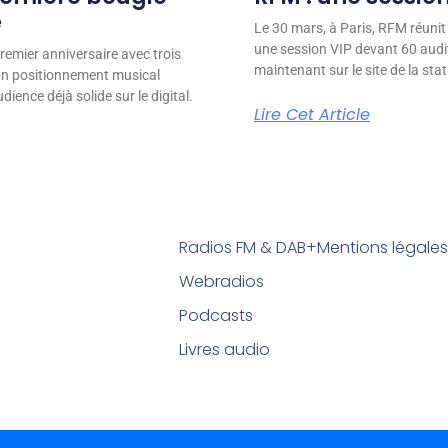
e
Le 30 mars, à Paris, RFM réunit
une session VIP devant 60 audit
remier anniversaire avec trois
maintenant sur le site de la stat
son positionnement musical
ience déjà solide sur le digital.
Lire Cet Article
Radios FM & DAB+
Mentions légale
Webradios
Podcasts
Livres audio