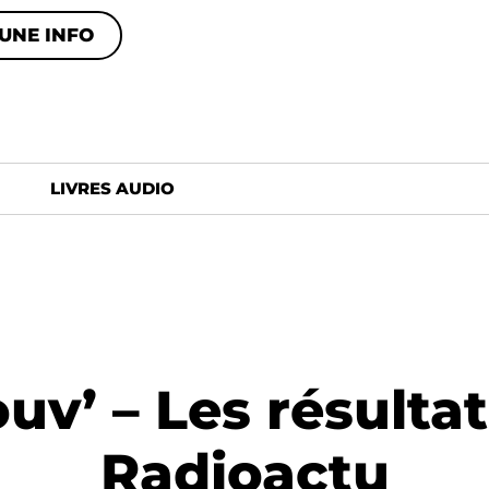
UNE INFO
LIVRES AUDIO
uv’ – Les résulta
Radioactu