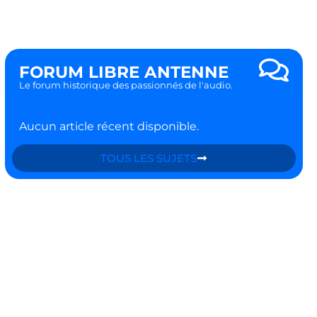
FORUM LIBRE ANTENNE
Le forum historique des passionnés de l'audio.
Aucun article récent disponible.
TOUS LES SUJETS