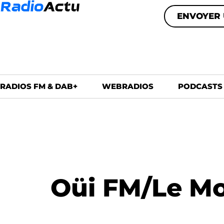
ENVOYER 
RADIOS FM & DAB+
WEBRADIOS
PODCASTS
Oüi FM/Le Mo