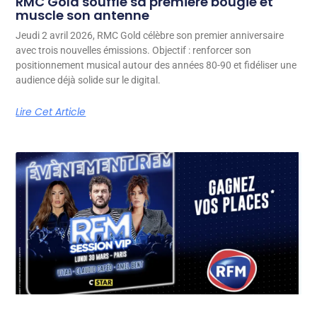
RMC Gold souffle sa première bougie et
muscle son antenne
Jeudi 2 avril 2026, RMC Gold célèbre son premier anniversaire
avec trois nouvelles émissions. Objectif : renforcer son
positionnement musical autour des années 80-90 et fidéliser une
audience déjà solide sur le digital.
Lire Cet Article