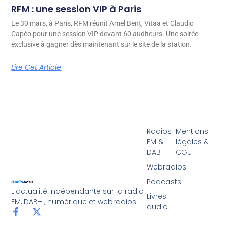
RFM : une session VIP à Paris
Le 30 mars, à Paris, RFM réunit Amel Bent, Vitaa et Claudio
Capéo pour une session VIP devant 60 auditeurs. Une soirée
exclusive à gagner dès maintenant sur le site de la station.
Lire Cet Article
Radios
Mentions
FM &
légales &
DAB+
CGU
Webradios
Podcasts
L'actualité indépendante sur la radio
Livres
FM, DAB+ , numérique et webradios.
audio