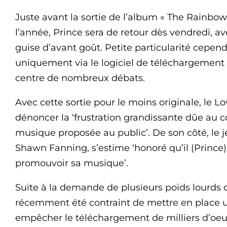
Juste avant la sortie de l’album « The Rainbow
l’année, Prince sera de retour dès vendredi, av
guise d’avant goût. Petite particularité cependa
uniquement via le logiciel de téléchargement 
centre de nombreux débats.
Avec cette sortie pour le moins originale, le 
dénoncer la ‘frustration grandissante dûe au c
musique proposée au public’. De son côté, le j
Shawn Fanning, s’estime ‘honoré qu’il (Prince)
promouvoir sa musique’.
Suite à la demande de plusieurs poids lourds d
récemment été contraint de mettre en place u
empêcher le téléchargement de milliers d’oeuvr