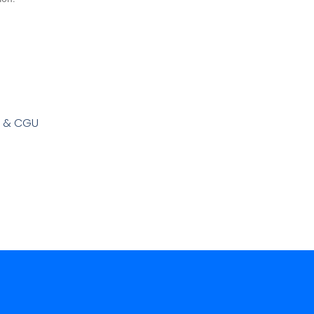
s & CGU