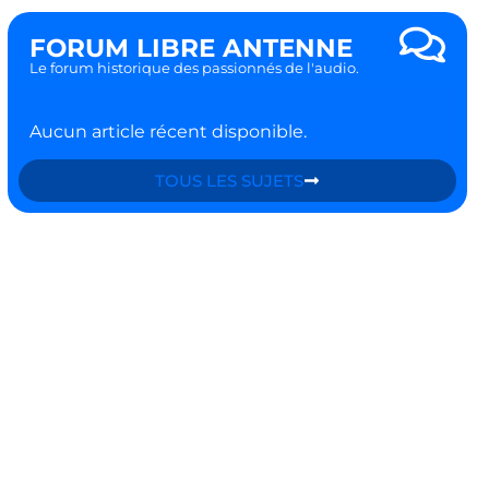
FORUM LIBRE ANTENNE
Le forum historique des passionnés de l'audio.
Aucun article récent disponible.
TOUS LES SUJETS