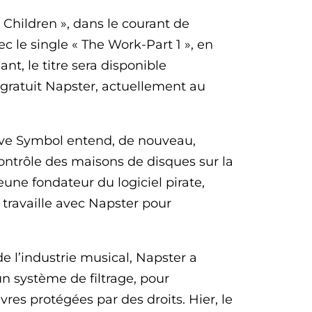
 Children », dans le courant de
ec le single « The Work-Part 1 », en
nt, le titre sera disponible
gratuit Napster, actuellement au
Love Symbol entend, de nouveau,
ontrôle des maisons de disques sur la
eune fondateur du logiciel pirate,
 travaille avec Napster pour
e l’industrie musical, Napster a
n système de filtrage, pour
es protégées par des droits. Hier, le