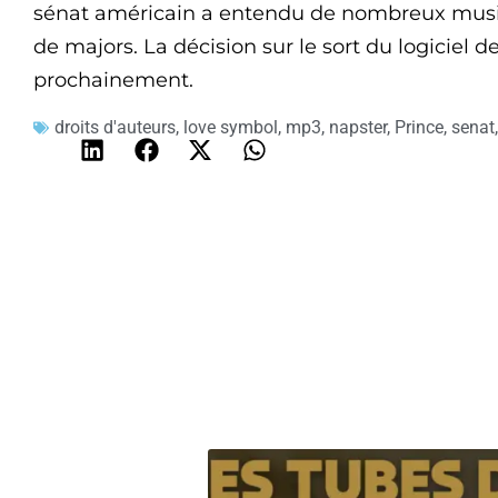
sénat américain a entendu de nombreux music
de majors. La décision sur le sort du logiciel
prochainement.
droits d'auteurs
,
love symbol
,
mp3
,
napster
,
Prince
,
senat