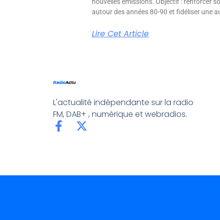
nouvelles émissions. Objectif : renforcer 
autour des années 80-90 et fidéliser une aud
Lire Cet Article
L'actualité indépendante sur la radio
FM, DAB+ , numérique et webradios.