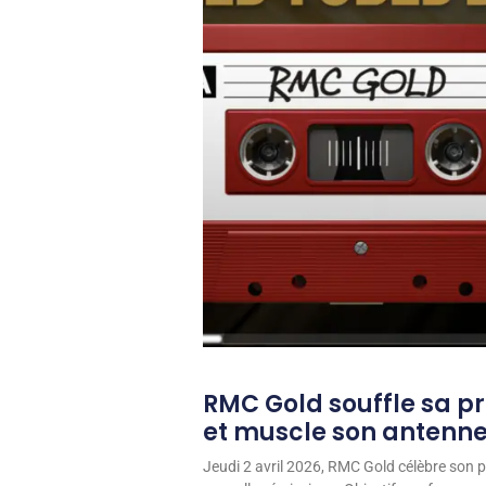
RMC Gold souffle sa p
et muscle son antenn
Jeudi 2 avril 2026, RMC Gold célèbre son p