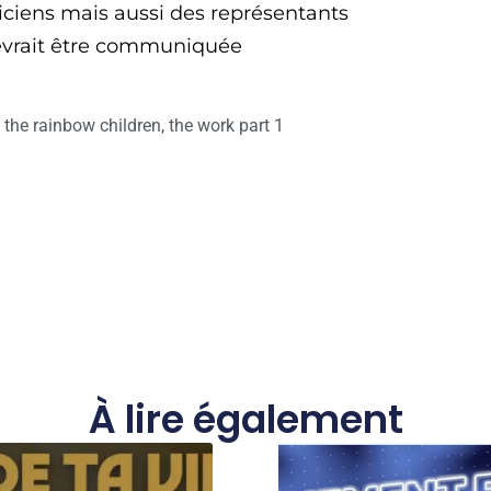
iens mais aussi des représentants
 devrait être communiquée
,
the rainbow children
,
the work part 1
À lire également