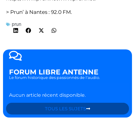
> Prun’ à Nantes : 92.0 FM.
prun
FORUM LIBRE ANTENNE
Le forum historique des passionnés de l'audio.
Aucun article récent disponible.
TOUS LES SUJETS