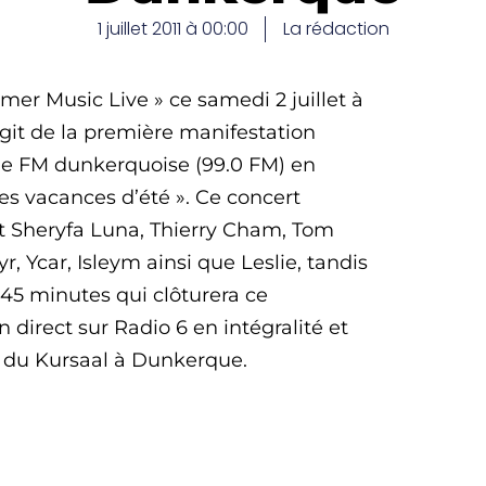
1 juillet 2011 à 00:00
La rédaction
er Music Live » ce samedi 2 juillet à
agit de la première manifestation
nde FM dunkerquoise (99.0 FM) en
des vacances d’été ». Ce concert
t Sheryfa Luna, Thierry Cham, Tom
r, Ycar, Isleym ainsi que Leslie, tandis
 45 minutes qui clôturera ce
 direct sur Radio 6 en intégralité et
is du Kursaal à Dunkerque.