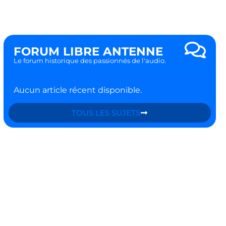
FORUM LIBRE ANTENNE
Le forum historique des passionnés de l'audio.
Aucun article récent disponible.
TOUS LES SUJETS