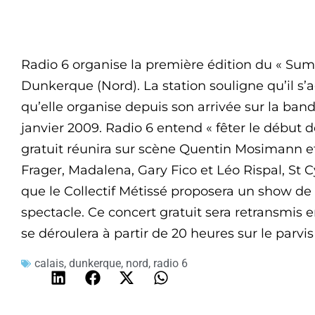
Radio 6 organise la première édition du « Summ
Dunkerque (Nord). La station souligne qu’il s’
qu’elle organise depuis son arrivée sur la ba
janvier 2009. Radio 6 entend « fêter le début 
gratuit réunira sur scène Quentin Mosimann e
Frager, Madalena, Gary Fico et Léo Rispal, St Cy
que le Collectif Métissé proposera un show de
spectacle. Ce concert gratuit sera retransmis en
se déroulera à partir de 20 heures sur le parv
calais
,
dunkerque
,
nord
,
radio 6