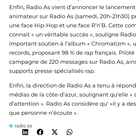
Enfin, Radio As vient d’annoncer le lancement
animateur sur Radio As (samedi, 20h-21h30) 
une face Hip-Hop et une face R’n’B. Cette comp
connait « un véritable succès », souligne Radi
important soutien à l’album « Chromatizm », 
records, proposant 98 % de rap français. Piloté
campagne de 220 messages sur Radio As, ain
supports presse spécialisés rap.
Enfin, la direction de Radio As a tenu à répo
médias de la côte-d’azur, soulignant qu’elle « 
d’attention ». Radio As considère qu' »il y a d
que personne n’écoute ».
radio as