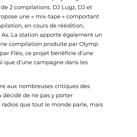
 de 2 compilations. DJ Lugz, DJ et
propose une « mix-tape » comportant
ilation, en cours de réédition,
o As. La station apporte également un
une compilation produite par Olymp
 par Fléo, ce projet bénéficie d’une
si que d’une campagne dans les
ndre aux nombreuses critiques des
a décidé de ne pas y porter
es radios que tout le monde parle, mais