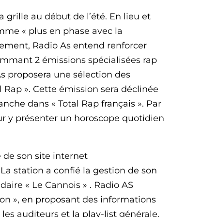
a grille au début de l’été. En lieu et
mme « plus en phase avec la
lement, Radio As entend renforcer
ammant 2 émissions spécialisées rap
As proposera une sélection des
al Rap ». Cette émission sera déclinée
anche dans « Total Rap français ». Par
pour y présenter un horoscope quotidien
 de son site internet
 La station a confié la gestion de son
adaire « Le Cannois » . Radio AS
gion », en proposant des informations
les auditeurs et la play-list générale.