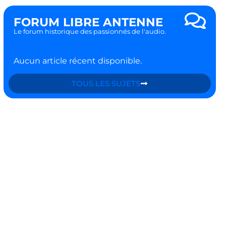
FORUM LIBRE ANTENNE
Le forum historique des passionnés de l'audio.
Aucun article récent disponible.
TOUS LES SUJETS