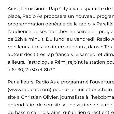
Ainsi, l’émission « Rap City » va disparaitre de l
place, Radio As proposera un nouveau progra
programmation générale de la radio. » Parallè
l’audience de ses tranches en soirée en progr
de 22h à minuit. Du lundi au vendredi, Radio 
meilleurs titres rap internationaux, dans « Tot
autour des titres rap français le samedi et dim
ailleurs, l’astrologue Rémi rejoint la station 
à 6h30, 7h30 et 8h30.
Par ailleurs, Radio As a programmé l’ouverture
(www.radioas.com) pour le 1er juillet prochain.
site à Christian Olivier, journaliste à l’hebdom
entend faire de son site « une vitrine de la ré
du bassin cannois, ainsi qu’un lien direct entre 