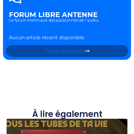
FORUM LIBRE ANTENNE
Le forum historique des passionnés de l'audio.
Aucun article récent disponible.
TOUS LES SUJETS
À lire également