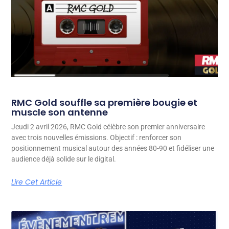
RMC Gold souffle sa première bougie et
muscle son antenne
Jeudi 2 avril 2026, RMC Gold célèbre son premier anniversaire
avec trois nouvelles émissions. Objectif : renforcer son
positionnement musical autour des années 80-90 et fidéliser une
audience déjà solide sur le digital.
Lire Cet Article