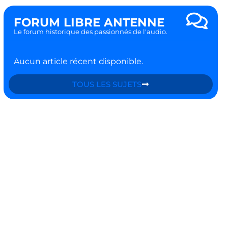
FORUM LIBRE ANTENNE
Le forum historique des passionnés de l'audio.
Aucun article récent disponible.
TOUS LES SUJETS