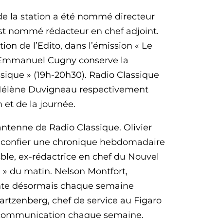
de la station a été nommé directeur
st nommé rédacteur en chef adjoint.
ion de l’Edito, dans l’émission « Le
qu’Emmanuel Cugny conserve la
ssique » (19h-20h30). Radio Classique
Hélène Duvigneau respectivement
 et de la journée.
antenne de Radio Classique. Olivier
oit confier une chronique hebdomadaire
ble, ex-rédactrice en chef du Nouvel
» du matin. Nelson Montfort,
ésente désormais chaque semaine
rtzenberg, chef de service au Figaro
la communication chaque semaine.