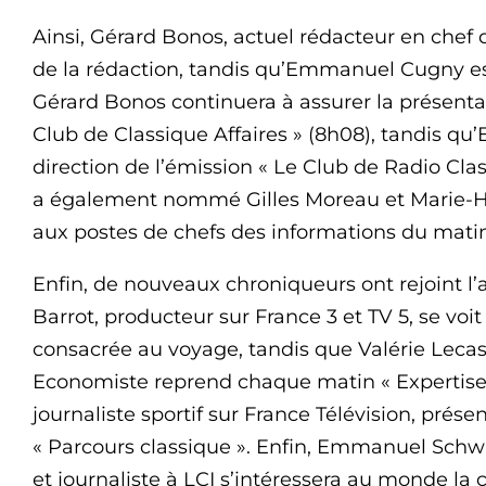
Ainsi, Gérard Bonos, actuel rédacteur en chef 
de la rédaction, tandis qu’Emmanuel Cugny e
Gérard Bonos continuera à assurer la présentat
Club de Classique Affaires » (8h08), tandis 
direction de l’émission « Le Club de Radio Cla
a également nommé Gilles Moreau et Marie-
aux postes de chefs des informations du matin
Enfin, de nouveaux chroniqueurs ont rejoint l’
Barrot, producteur sur France 3 et TV 5, se v
consacrée au voyage, tandis que Valérie Lecas
Economiste reprend chaque matin « Expertise 
journaliste sportif sur France Télévision, pr
« Parcours classique ». Enfin, Emmanuel Schwa
et journaliste à LCI s’intéressera au monde 