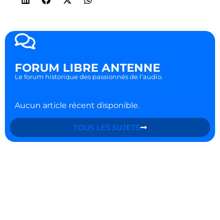
FORUM LIBRE ANTENNE
Le forum historique des passionnés de l'audio.
Aucun article récent disponible.
TOUS LES SUJETS