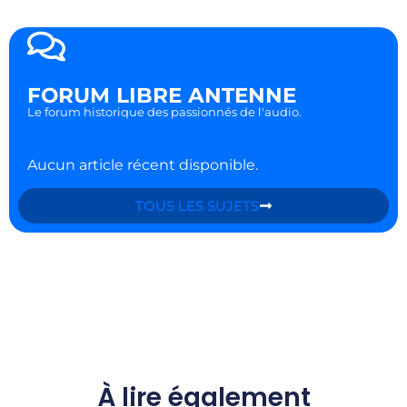
FORUM LIBRE ANTENNE
Le forum historique des passionnés de l'audio.
Aucun article récent disponible.
TOUS LES SUJETS
À lire également