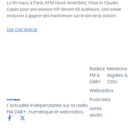
Le 30 mars, à Paris, RFM réunit Amel Bent, Vitaa et Claudio
Capéo pour une session VIP devant 60 auditeurs. Une soirée
exclusive à gagner dès maintenant sur le site de la station.
Lire Cet Article
Radios
Mentions
FM &
légales &
DAB+
CGU
Webradios
Podcasts
L'actualité indépendante sur la radio
Livres
FM, DAB+ , numérique et webradios.
audio