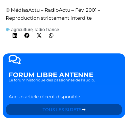
© MédiasActu – RadioActu – Fév. 2001 –
Reproduction strictement interdite
agriculture
,
radio france
FORUM LIBRE ANTENNE
Le forum historique des passionnés de l'audio.
Aucun article récent disponible.
TOUS LES SUJETS