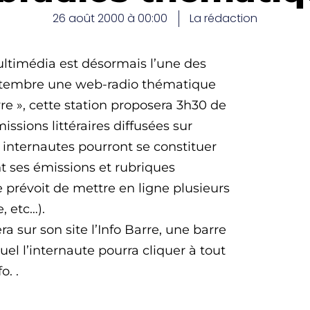
26 août 2000 à 00:00
La rédaction
ultimédia est désormais l’une des
septembre une web-radio thématique
vre », cette station proposera 3h30 de
sions littéraires diffusées sur
internautes pourront se constituer
t ses émissions et rubriques
e prévoit de mettre en ligne plusieurs
, etc…).
ra sur son site l’Info Barre, une barre
uel l’internaute pourra cliquer à tout
o. .