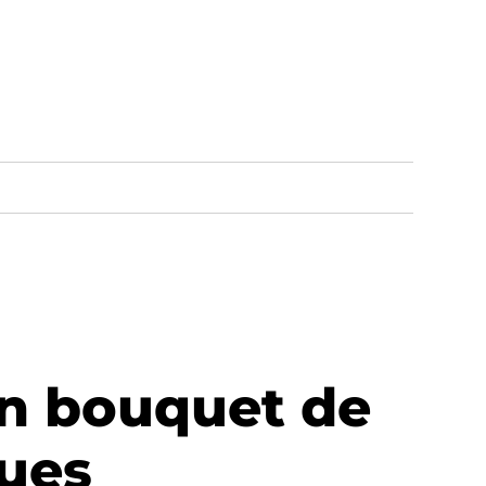
un bouquet de
ues