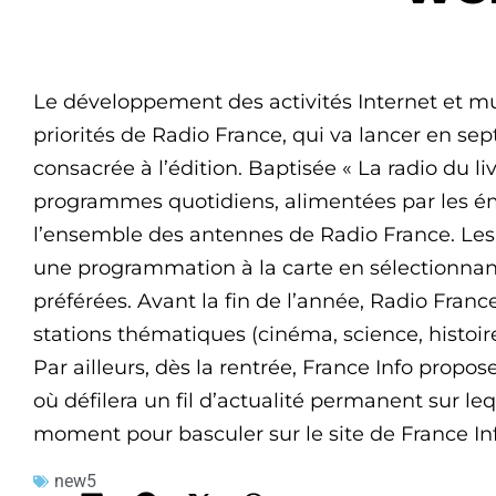
Le développement des activités Internet et m
priorités de Radio France, qui va lancer en 
consacrée à l’édition. Baptisée « La radio du li
programmes quotidiens, alimentées par les émis
l’ensemble des antennes de Radio France. Les 
une programmation à la carte en sélectionnan
préférées. Avant la fin de l’année, Radio Franc
stations thématiques (cinéma, science, histoire
Par ailleurs, dès la rentrée, France Info propose
où défilera un fil d’actualité permanent sur leq
moment pour basculer sur le site de France Inf
new5