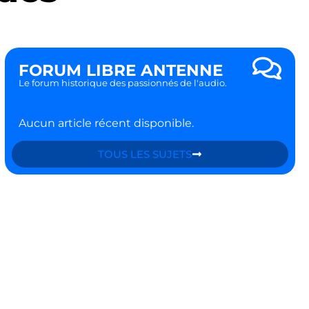
FORUM LIBRE ANTENNE
Le forum historique des passionnés de l'audio.
Aucun article récent disponible.
TOUS LES SUJETS