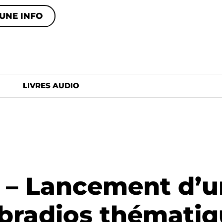
UNE INFO
LIVRES AUDIO
 – Lancement d’
bradios thématiq