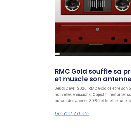
RMC Gold souffle sa p
et muscle son antenn
Jeudi 2 avril 2026, RMC Gold célèbre son p
nouvelles émissions. Objectif : renforcer 
autour des années 80-90 et fidéliser une aud
Lire Cet Article