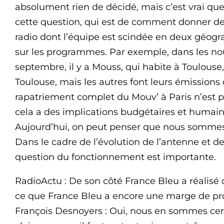
absolument rien de décidé, mais c’est vrai qu
cette question, qui est de comment donner d
radio dont l’équipe est scindée en deux géog
sur les programmes. Par exemple, dans les no
septembre, il y a Mouss, qui habite à Toulouse,
Toulouse, mais les autres font leurs émissions
rapatriement complet du Mouv’ à Paris n’est pas
cela a des implications budgétaires et humain
Aujourd’hui, on peut penser que nous sommes ar
Dans le cadre de l’évolution de l’antenne et de l
question du fonctionnement est importante.
RadioActu : De son côté France Bleu a réalisé d
ce que France Bleu a encore une marge de pr
François Desnoyers : Oui, nous en sommes cer