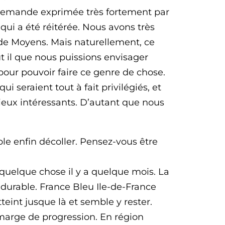
ne demande exprimée très fortement par
 qui a été réitérée. Nous avons très
 de Moyens. Mais naturellement, ce
t il que nous puissions envisager
pour pouvoir faire ce genre de chose.
qui seraient tout à fait privilégiés, et
lieux intéressants. D’autant que nous
le enfin décoller. Pensez-vous être
é quelque chose il y a quelque mois. La
 durable. France Bleu Ile-de-France
teint jusque là et semble y rester.
e marge de progression. En région