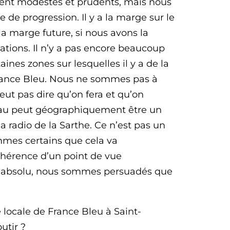
ement modestes et prudents, mais nous
e progression. Il y a la marge sur le
 la marge future, si nous avons la
tations. Il n’y a pas encore beaucoup
ines zones sur lesquelles il y a de la
France Bleu. Nous ne sommes pas à
veut pas dire qu’on fera et qu’on
éseau peut géographiquement être un
 radio de la Sarthe. Ce n’est pas un
mmes certains que cela va
ohérence d’un point de vue
l’absolu, nous sommes persuadés que
 locale de France Bleu à Saint-
utir ?