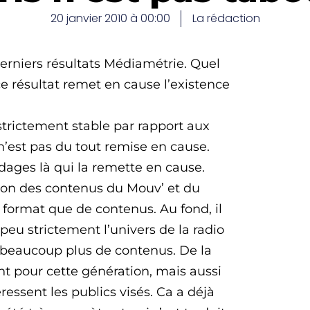
20 janvier 2010 à 00:00
La rédaction
erniers résultats Médiamétrie. Quel
 ce résultat remet en cause l’existence
strictement stable par rapport aux
n’est pas du tout remise en cause.
ndages là qui la remette en cause.
ution des contenus du Mouv’ et du
 format que de contenus. Au fond, il
 peu strictement l’univers de la radio
a beaucoup plus de contenus. De la
nt pour cette génération, mais aussi
essent les publics visés. Ca a déjà