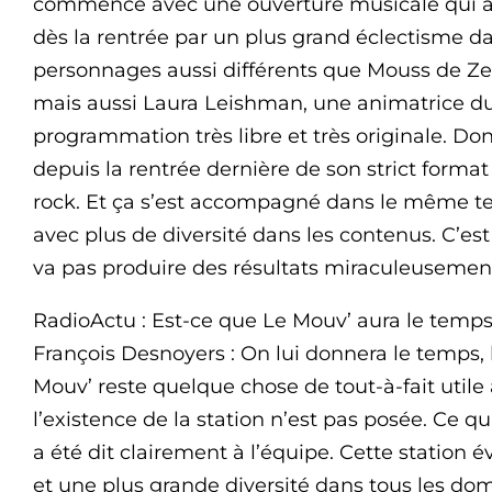
commencé avec une ouverture musicale qui a ét
dès la rentrée par un plus grand éclectisme 
personnages aussi différents que Mouss de Ze
mais aussi Laura Leishman, une animatrice du
programmation très libre et très originale. Donc
depuis la rentrée dernière de son strict format 
rock. Et ça s’est accompagné dans le même te
avec plus de diversité dans les contenus. C’est
va pas produire des résultats miraculeusemen
RadioActu : Est-ce que Le Mouv’ aura le temps 
François Desnoyers : On lui donnera le temps,
Mouv’ reste quelque chose de tout-à-fait utile
l’existence de la station n’est pas posée. Ce qui
a été dit clairement à l’équipe. Cette station 
et une plus grande diversité dans tous les do