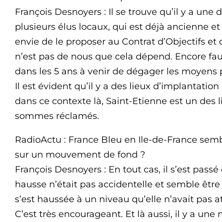
François Desnoyers : Il se trouve qu’il y a u
plusieurs élus locaux, qui est déjà ancienne et
envie de le proposer au Contrat d’Objectifs et
n’est pas de nous que cela dépend. Encore fau
dans les 5 ans à venir de dégager les moyens 
Il est évident qu’il y a des lieux d’implantation 
dans ce contexte là, Saint-Etienne est un des 
sommes réclamés.
RadioActu : France Bleu en Ile-de-France semb
sur un mouvement de fond ?
François Desnoyers : En tout cas, il s’est pass
hausse n’était pas accidentelle et semble être
s’est haussée à un niveau qu’elle n’avait pas at
C’est très encourageant. Et là aussi, il y a un