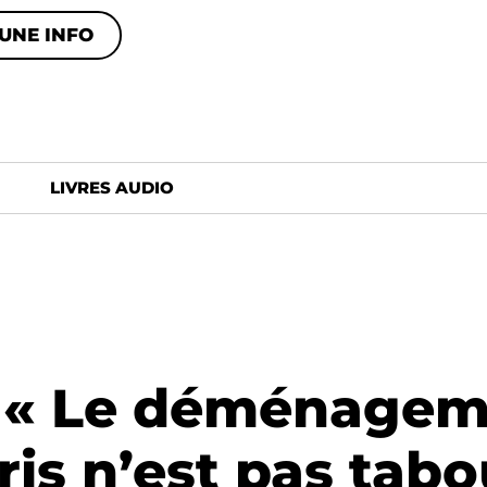
UNE INFO
LIVRES AUDIO
– « Le déménagem
ris n’est pas tabo