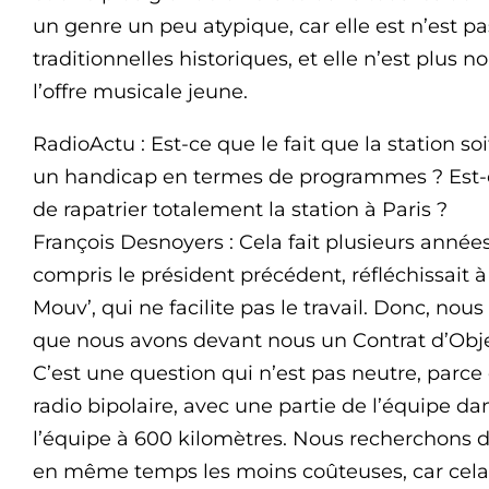
un genre un peu atypique, car elle est n’est pa
traditionnelles historiques, et elle n’est plus 
l’offre musicale jeune.
RadioActu : Est-ce que le fait que la station so
un handicap en termes de programmes ? Est-
de rapatrier totalement la station à Paris ?
François Desnoyers : Cela fait plusieurs années
compris le président précédent, réfléchissait à
Mouv’, qui ne facilite pas le travail. Donc, nou
que nous avons devant nous un Contrat d’Obje
C’est une question qui n’est pas neutre, parce 
radio bipolaire, avec une partie de l’équipe da
l’équipe à 600 kilomètres. Nous recherchons do
en même temps les moins coûteuses, car cela r