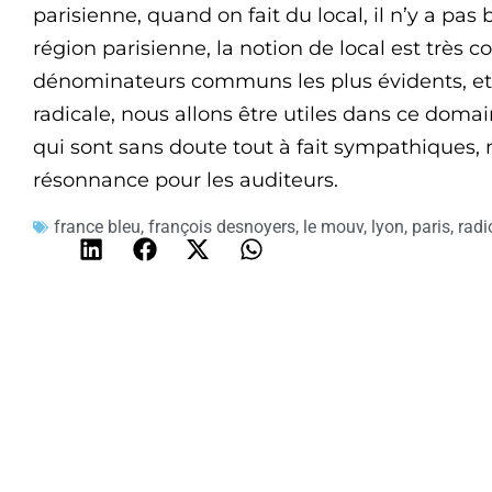
parisienne, quand on fait du local, il n’y a pas 
région parisienne, la notion de local est très c
dénominateurs communs les plus évidents, et 
radicale, nous allons être utiles dans ce domai
qui sont sans doute tout à fait sympathiques,
résonnance pour les auditeurs.
france bleu
,
françois desnoyers
,
le mouv
,
lyon
,
paris
,
radi