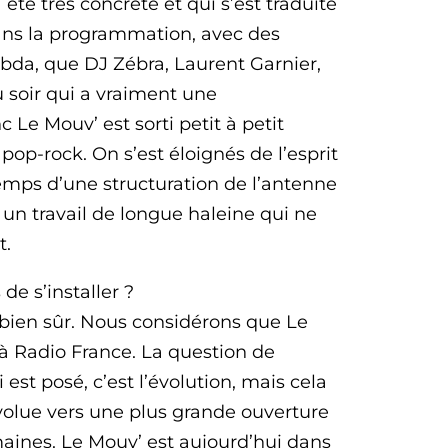
é très concrète et qui s’est traduite
dans la programmation, avec des
bda, que DJ Zébra, Laurent Garnier,
 soir qui a vraiment une
 Le Mouv’ est sorti petit à petit
pop-rock. On s’est éloignés de l’esprit
mps d’une structuration de l’antenne
 un travail de longue haleine qui ne
t.
de s’installer ?
 bien sûr. Nous considérons que Le
 à Radio France. La question de
 est posé, c’est l’évolution, mais cela
évolue vers une plus grande ouverture
maines. Le Mouv’ est aujourd’hui dans