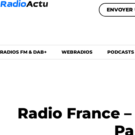
ENVOYER 
RADIOS FM & DAB+
WEBRADIOS
PODCASTS
Radio France 
Pa