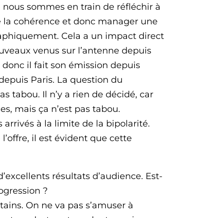
e nous sommes en train de réfléchir à
e la cohérence et donc manager une
raphiquement. Cela a un impact direct
uveaux venus sur l’antenne depuis
 donc il fait son émission depuis
 depuis Paris. La question du
 tabou. Il n’y a rien de décidé, car
es, mais ça n’est pas tabou.
rivés à la limite de la bipolarité.
’offre, il est évident que cette
’excellents résultats d’audience. Est-
ogression ?
tains. On ne va pas s’amuser à