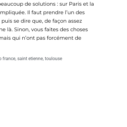
beaucoup de solutions : sur Paris et la
ompliquée. Il faut prendre l’un des
puis se dire que, de façon assez
ne là. Sinon, vous faites des choses
 mais qui n’ont pas forcément de
o france
,
saint etienne
,
toulouse