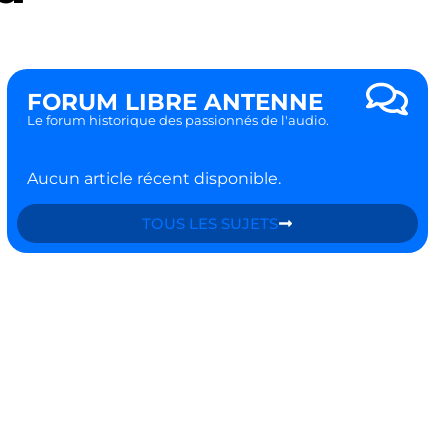
FORUM LIBRE ANTENNE
Le forum historique des passionnés de l'audio.
Aucun article récent disponible.
TOUS LES SUJETS