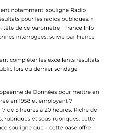
évèlent notamment, souligne Radio
ultats pour les radios publiques. »
 tête de ce baromètre : France Info
onnes interrogées, suivie par France
ent compléter les excellents résultats
ublic lors du dernier sondage
’Européenne de Données pour mettre en
 Créé en 1958 et employant 7
r 7 de 5 heures à 20 heures. Riche de
 rubriques et sous-rubriques, cette
ance souligne que « cette base offre