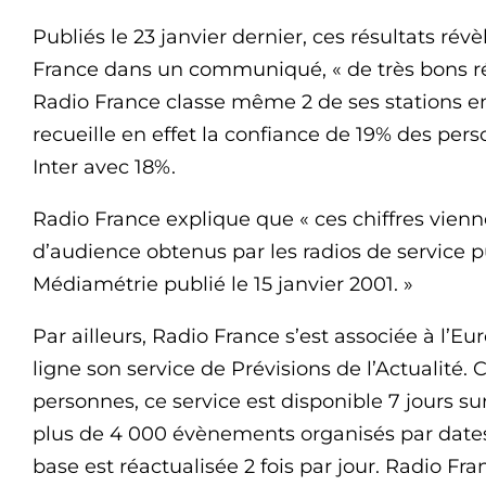
Publiés le 23 janvier dernier, ces résultats r
France dans un communiqué, « de très bons rés
Radio France classe même 2 de ses stations en
recueille en effet la confiance de 19% des pers
Inter avec 18%.
Radio France explique que « ces chiffres vienn
d’audience obtenus par les radios de service p
Médiamétrie publié le 15 janvier 2001. »
Par ailleurs, Radio France s’est associée à l
ligne son service de Prévisions de l’Actualité.
personnes, ce service est disponible 7 jours su
plus de 4 000 évènements organisés par dates,
base est réactualisée 2 fois par jour. Radio Fr