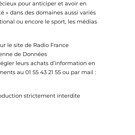
écieux pour anticiper et avoir en
té » dans des domaines aussi variés
ational ou encore le sport, les médias
sur le site de Radio France
opéenne de Données
égler leurs achats d’information en
ents au 01 55 43 21 55 ou par mail :
duction strictement interdite