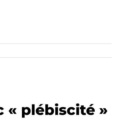
 « plébiscité »