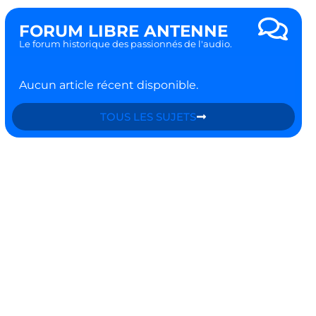
FORUM LIBRE ANTENNE
Le forum historique des passionnés de l'audio.
Aucun article récent disponible.
TOUS LES SUJETS