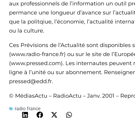
aux professionnels de l’information un outil pr
permance une longueur d’avance sur l’actuali
que la politqiue, l’économie, l’actualité intern
ou la culture.
Ces Prévisions de l’Actualité sont disponibles 
(www.radio-france.fr) ou sur le site de l’Eur
(www.pressed.com). Les internautes peuvent r
ligne à l’unité ou sur abonnement. Renseignem
pressed@edd.fr
.
© MédiasActu – RadioActu – Janv. 2001 – Repro
radio france