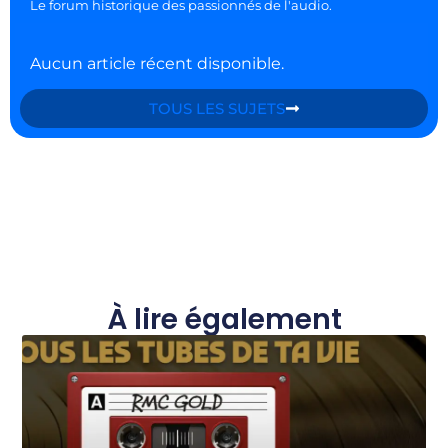
Le forum historique des passionnés de l'audio.
Aucun article récent disponible.
TOUS LES SUJETS
À lire également