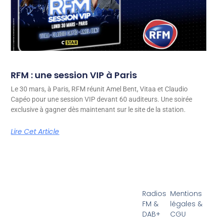
RFM : une session VIP à Paris
Le 30 mars, à Paris, RFM réunit Amel Bent, Vitaa et Claudio
Capéo pour une session VIP devant 60 auditeurs. Une soirée
exclusive à gagner dès maintenant sur le site de la station.
Lire Cet Article
Radios
Mentions
FM &
légales &
DAB+
CGU