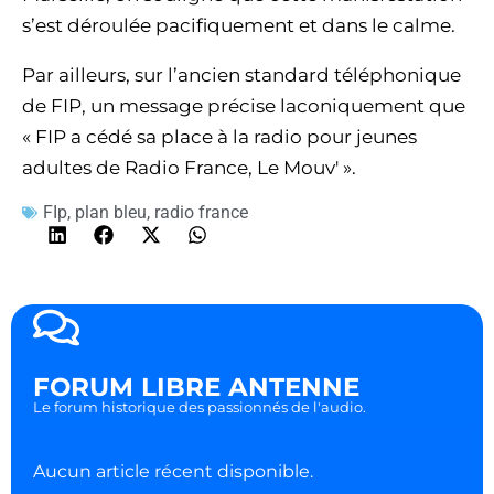
s’est déroulée pacifiquement et dans le calme.
Par ailleurs, sur l’ancien standard téléphonique
de FIP, un message précise laconiquement que
« FIP a cédé sa place à la radio pour jeunes
adultes de Radio France, Le Mouv' ».
FIp
,
plan bleu
,
radio france
FORUM LIBRE ANTENNE
Le forum historique des passionnés de l'audio.
Aucun article récent disponible.