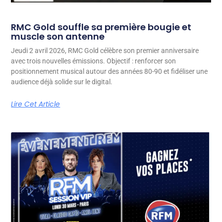
RMC Gold souffle sa première bougie et
muscle son antenne
Jeudi 2 avril 2026, RMC Gold célèbre son premier anniversaire
avec trois nouvelles émissions. Objectif : renforcer son
positionnement musical autour des années 80-90 et fidéliser une
audience déjà solide sur le digital.
Lire Cet Article