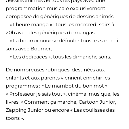
dessins animés de tous les pays avec une
programmation musicale exclusivement
composée de génériques de dessins animés,
– « Lheure manga » : tous les mercredi soirs à
20h avec des génériques de mangas,
– « La boum » pour se défouler tous les samedi
soirs avec Boumer,
– « Les dédicaces », tous les dimanche soirs.
De nombreuses rubriques, destinées aux
enfants et aux parents viennent enrichir les
programmes : « Le mambot du bon mot »,
« Professeur je sais tout », cinéma, musique, les
livres, « Comment ça marche, Cartoon Junior,
Zapping Junior ou encore « Les coulisses des
toons ».