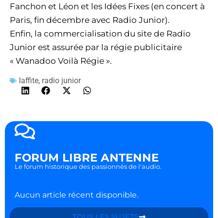
Fanchon et Léon et les Idées Fixes (en concert à
Paris, fin décembre avec Radio Junior).
Enfin, la commercialisation du site de Radio
Junior est assurée par la régie publicitaire
« Wanadoo Voilà Régie ».
laffite
,
radio junior
FORUM LIBRE ANTENNE
Le forum historique des passionnés de l'audio.
Aucun article récent disponible.
TOUS LES SUJETS