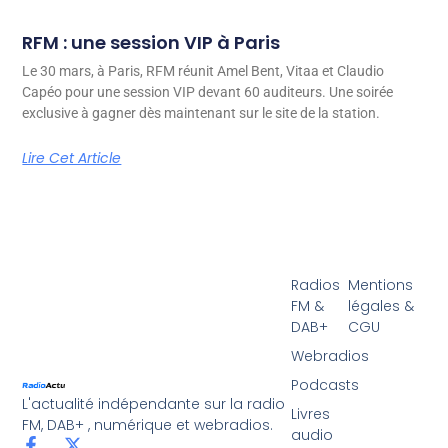
RFM : une session VIP à Paris
Le 30 mars, à Paris, RFM réunit Amel Bent, Vitaa et Claudio
Capéo pour une session VIP devant 60 auditeurs. Une soirée
exclusive à gagner dès maintenant sur le site de la station.
Lire Cet Article
Radios
Mentions
FM &
légales &
DAB+
CGU
Webradios
Podcasts
L'actualité indépendante sur la radio
Livres
FM, DAB+ , numérique et webradios.
audio