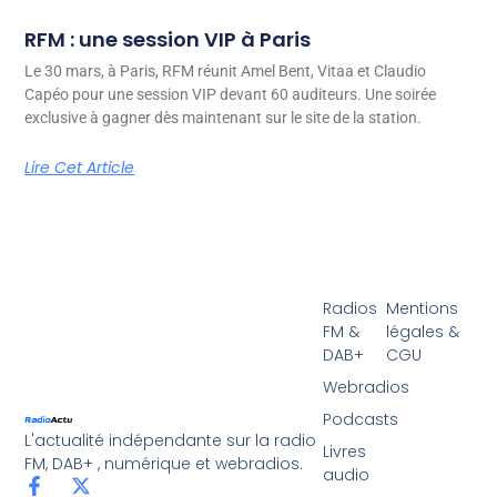
RFM : une session VIP à Paris
Le 30 mars, à Paris, RFM réunit Amel Bent, Vitaa et Claudio
Capéo pour une session VIP devant 60 auditeurs. Une soirée
exclusive à gagner dès maintenant sur le site de la station.
Lire Cet Article
Radios
Mentions
FM &
légales &
DAB+
CGU
Webradios
Podcasts
L'actualité indépendante sur la radio
Livres
FM, DAB+ , numérique et webradios.
audio