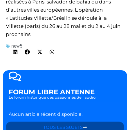
réalisées à Paris, salvador de bahia ou dans
d’autres villes européennes. L’opération
« Latitudes Villette/Brésil » se déroule à la
Villette (paris) du 26 au 28 mai et du 2 au 4 juin
prochains.
new5
FORUM LIBRE ANTENNE
Le forum historique des passionnés de l'audio.
Aucun article récent disponible.
TOUS LES SUJETS