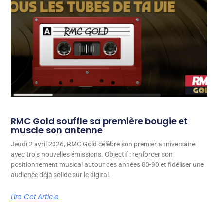
RMC Gold souffle sa première bougie et
muscle son antenne
Jeudi 2 avril 2026, RMC Gold célèbre son premier anniversaire
avec trois nouvelles émissions. Objectif : renforcer son
positionnement musical autour des années 80-90 et fidéliser une
audience déjà solide sur le digital.
Lire Cet Article