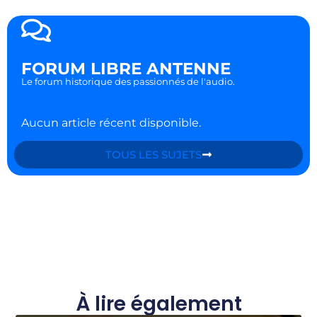
FORUM LIBRE ANTENNE
Le forum historique des passionnés de l'audio.
Aucun article récent disponible.
TOUS LES SUJETS
À lire également