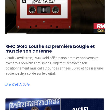
RMC Gold souffle sa première bougie et
muscle son antenne
Jeudi 2 avril 2026, RMC Gold célèbre son premier anniversaire
avec trois nouvelles émissions. Objectif : renforcer son
positionnement musical autour des années 80-90 et fidéliser une
audience déjà solide sur le digital.
Lire Cet Article