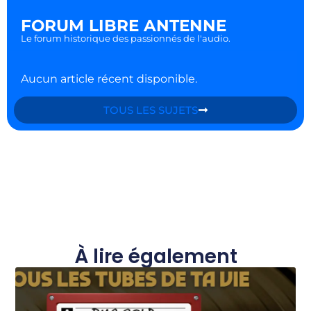
FORUM LIBRE ANTENNE
Le forum historique des passionnés de l'audio.
Aucun article récent disponible.
TOUS LES SUJETS
À lire également