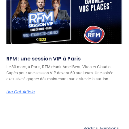
RFM : une session VIP à Paris
Le 30 mars, à Paris, RFM réunit Amel Bent, Vitaa et Claudio
Capéo pour une session VIP devant 60 auditeurs. Une soirée
exclusive à gagner dès maintenant sur le site de la station.
Lire Cet Article
Radios
Mentions