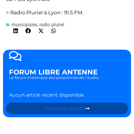
> Radio Pluriel à Lyon : 91.5 FM.
municipales
,
radio pluriel
FORUM LIBRE ANTENNE
Le forum historique des passionnés de l'audio.
Aucun article récent disponible.
TOUS LES SUJETS