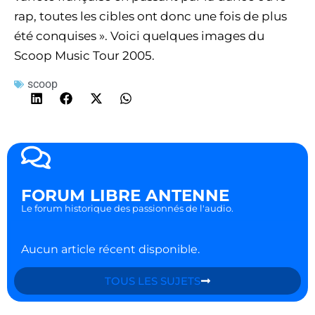
rap, toutes les cibles ont donc une fois de plus
été conquises ». Voici quelques images du
Scoop Music Tour 2005.
scoop
FORUM LIBRE ANTENNE
Le forum historique des passionnés de l'audio.
Aucun article récent disponible.
TOUS LES SUJETS