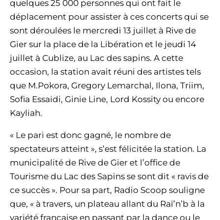
quelques 25 000 personnes qui ont fait le
déplacement pour assister à ces concerts qui se
sont déroulées le mercredi 13 juillet à Rive de
Gier sur la place de la Libération et le jeudi 14
juillet à Cublize, au Lac des sapins. A cette
occasion, la station avait réuni des artistes tels
que M.Pokora, Gregory Lemarchal, Ilona, Triim,
Sofia Essaidi, Ginie Line, Lord Kossity ou encore
Kayliah.
« Le pari est donc gagné, le nombre de
spectateurs atteint », s’est félicitée la station. La
municipalité de Rive de Gier et l’office de
Tourisme du Lac des Sapins se sont dit « ravis de
ce succès ». Pour sa part, Radio Scoop souligne
que, « à travers, un plateau allant du Raï’n’b à la
variété française en passant par la dance ou le