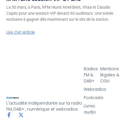
Le 30 mars, à Paris, RFM réunit Amel Bent, Vitaa et Claudio
Capéo pour une session VIP devant 60 auditeurs. Une soirée
exclusive à gagner dès maintenant sur le site de la station.
Lire Cet Article
Radios
Mentions
FM &
légales &
DAB+
CGU
Webradios
Podcasts
L'actualité indépendante sur la radio
Livres
FM, DAB+ , numérique et webradios.
audio