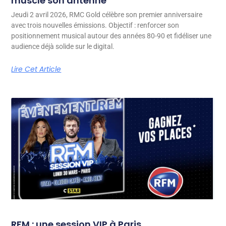
muscle son antenne
Jeudi 2 avril 2026, RMC Gold célèbre son premier anniversaire
avec trois nouvelles émissions. Objectif : renforcer son
positionnement musical autour des années 80-90 et fidéliser une
audience déjà solide sur le digital.
Lire Cet Article
RFM : une session VIP à Paris