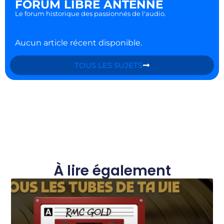
FORUM LIBRE ANTENNE
Le forum historique des passionnés de l'audio.
Aucun article récent disponible.
TOUS LES SUJETS
À lire également