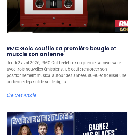
RMC Gold souffle sa première bougie et
muscle son antenne
Jeudi 2 avril 2026, RMC Gold célèbre son premier anniversaire
avec trois nouvelles émissions. Objectif : renforcer son
positionnement musical autour des années 80-90 et fidéliser une
audience déjà solide sur le digital.
Lire Cet Article